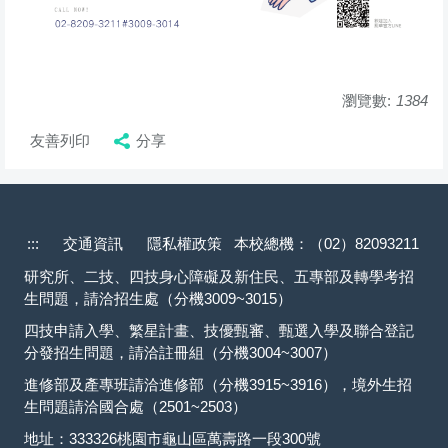
瀏覽數:
1384
友善列印
分享
:::
交通資訊
隱私權政策
本校總機：（02）82093211
研究所、二技、四技身心障礙及新住民、五專部及轉學考招
生問題，請洽招生處（分機3009~3015）
四技申請入學、繁星計畫、技優甄審、甄選入學及聯合登記
分發招生問題，請洽註冊組（分機3004~3007）
進修部及產專班請洽進修部（分機3915~3916），境外生招
生問題請洽國合處（2501~2503）
地址：333326桃園市龜山區萬壽路一段300號