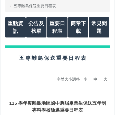
五專離島保送重要日程表
重點資
公告及
重要日
簡章下
常見問
訊
榜單
程表
載
題
五專離島保送重要日程表
字體大小調整
小
中
大
115 學年度離島地區國中應屆畢業生保送五年制
專科學校甄選重要日程表