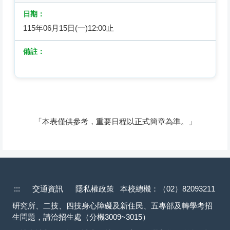
115年06月15日(一)12:00止
「本表僅供參考，重要日程以正式簡章為準。」
:::
交通資訊
隱私權政策
本校總機：（02）82093211
研究所、二技、四技身心障礙及新住民、五專部及轉學考招
生問題，請洽招生處（分機3009~3015）