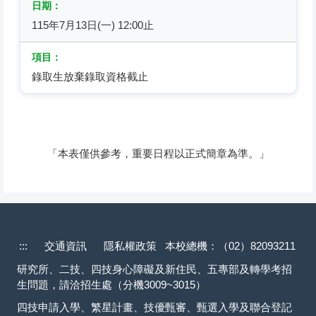
115年7月13日(一) 12:00止
錄取生放棄錄取資格截止
「本表僅供參考，重要日程以正式簡章為準。」
:::
交通資訊
隱私權政策
本校總機：（02）82093211
研究所、二技、四技身心障礙及新住民、五專部及轉學考招
生問題，請洽招生處（分機3009~3015）
四技申請入學、繁星計畫、技優甄審、甄選入學及聯合登記