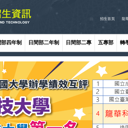
:::
招生首頁
龍
間部四年制
日間部二年制
日間部二專
五專部
轉