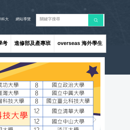
華科大
網站導覽
搜 尋
學考
進修部及產專班
overseas 海外學生