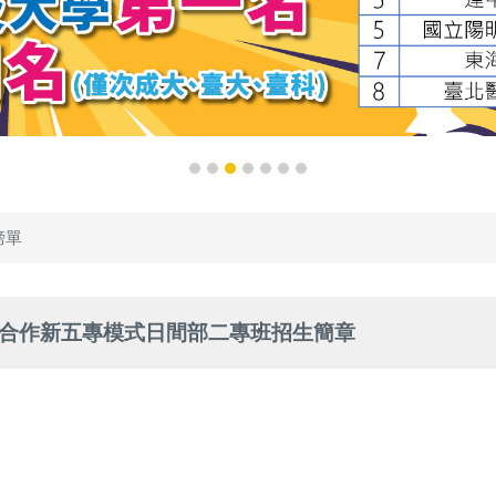
榜單
中合作新五專模式日間部二專班招生簡章