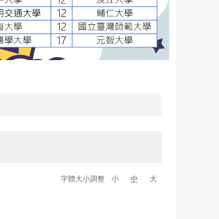
字體大小調整
小
中
大