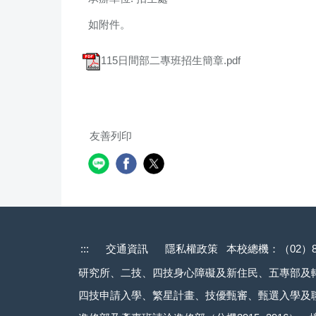
如附件。
115日間部二專班招生簡章.pdf
友善列印
:::
交通資訊
隱私權政策
本校總機：（02）82
研究所、二技、四技身心障礙及新住民、五專部及轉學
四技申請入學、繁星計畫、技優甄審、甄選入學及聯合