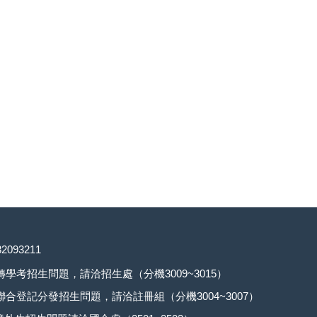
093211
考招生問題，請洽招生處（分機3009~3015）
登記分發招生問題，請洽註冊組（分機3004~3007）