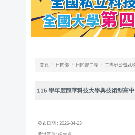
首頁
日間部
日間部二專
二專班公告及
115 學年度龍華科技大學與技術型高
發布日期 :
2026-04-23
承辦單位:
招生處