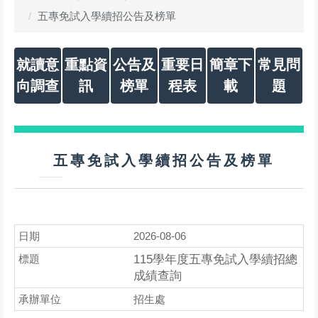
五專免試入學續招公告及榜單
就讀意
重點資
公告及
重要日
簡章下
常見問
向調查
訊
榜單
程表
載
題
五專免試入學續招公告及榜單
2026-08-06
115學年度五專免試入學續招總
成績查詢
招生處