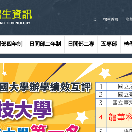
:::
招生首頁
龍
間部四年制
日間部二年制
日間部二專
五專部
轉