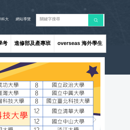
華科大
網站導覽
搜 尋
學考
進修部及產專班
overseas 海外學生