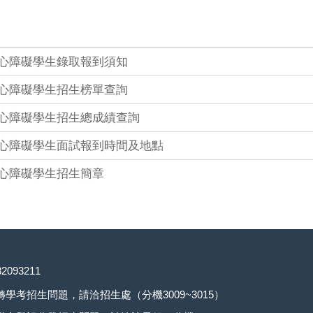
身心障礙學生錄取報到須知
身心障礙學生招生榜單查詢
身心障礙學生招生總成績查詢
身心障礙學生面試報到時間及地點
身心障礙學生招生簡章
093211
考招生問題，請洽招生處（分機3009~3015）