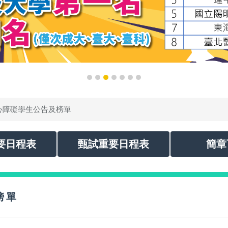
心障礙學生公告及榜單
要日程表
甄試重要日程表
簡章
榜單