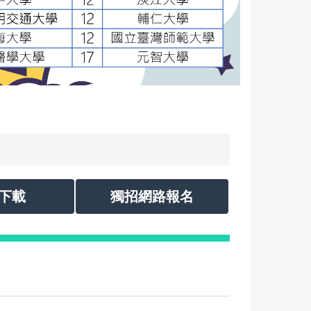
下載
獨招網路報名