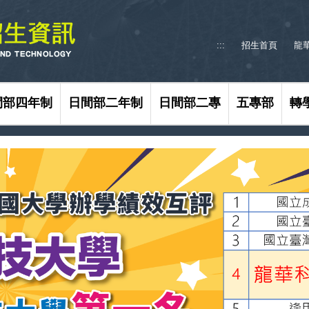
:::
招生首頁
龍
間部四年制
日間部二年制
日間部二專
五專部
轉