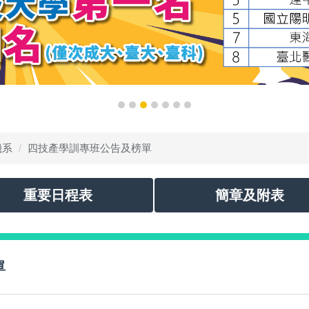
機系
四技產學訓專班公告及榜單
重要日程表
簡章及附表
單