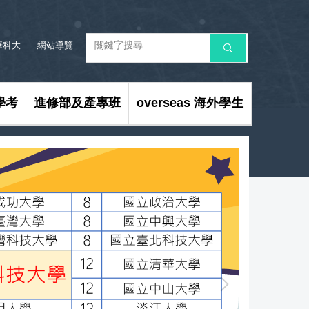
華科大
網站導覽
搜 尋
學考
進修部及產專班
overseas 海外學生