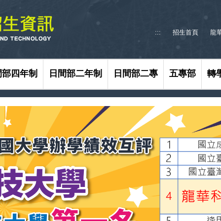
:::
招生首頁
龍
間部四年制
日間部二年制
日間部二專
五專部
轉