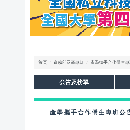
首頁
進修部及產專班
產學攜手合作僑生專
公告及榜單
產學攜手合作僑生專班公