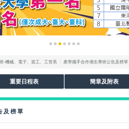
班-機械、電子、資工、工管系
產學攜手合作僑生專班公告及榜單
重要日程表
簡章及附表
告及榜單