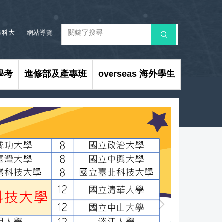
華科大
網站導覽
搜 尋
學考
進修部及產專班
overseas 海外學生